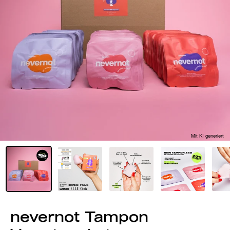
Mit KI generiert
nevernot Tampon