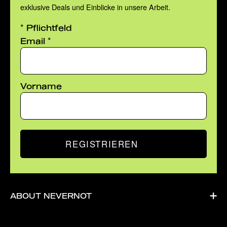
exklusive Deals und Einblicke in unsere Arbeit.
*
Pflichtfeld
*
Email
Vorname
REGISTRIEREN
ABOUT NEVERNOT