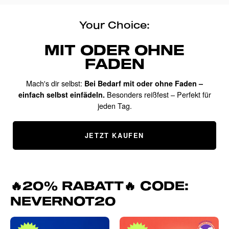
Your Choice:
MIT ODER OHNE
FADEN
Mach's dir selbst:
Bei Bedarf mit oder ohne Faden –
Besonders reißfest – Perfekt für
einfach selbst einfädeln.
jeden Tag.
JETZT KAUFEN
🔥20% RABATT🔥 CODE:
NEVERNOT20
Dream
Products