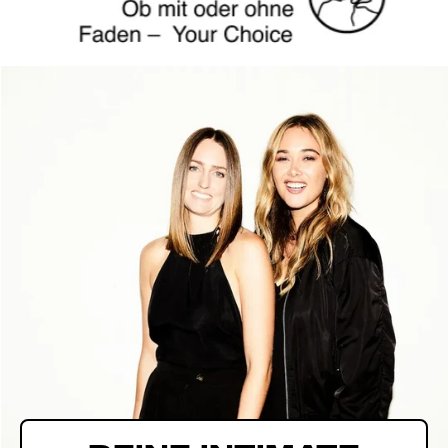
Logo
bild