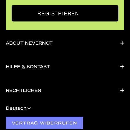
REGISTRIEREN
ABOUT NEVERNOT
HILFE & KONTAKT
RECHTLICHES
Sprache
Deutsch
VERTRAG WIDERRUFEN