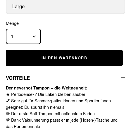
Large
Menge
1
IN DEN WARENKORB
VORTEILE
Der nevernot Tampon – die Weltneuheit:
🔥 Periodensex? Die Laken bleiben sauber!
💕 Sehr gut für Schmerzpatient:innen und Sportler:innen
geeignet: Du spürst ihn niemals
🧶 Der erste Soft-Tampon mit optionalem Faden
🧡 Dank Vakuumierung passt er in jede (Hosen-)Tasche und
das Portemonnaie