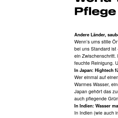
Pflege
Andere Länder, saube
Wenn’s ums stille Ör
bei uns Standard ist 
ein Zwischenschritt. 
feuchte Reinigung. Un
In Japan: Hightech f
Wer einmal auf einem
Warmes Wasser, einst
Japan gehört das zu
auch pflegende Gründ
In Indien: Wasser ma
In Indien (wie auch 