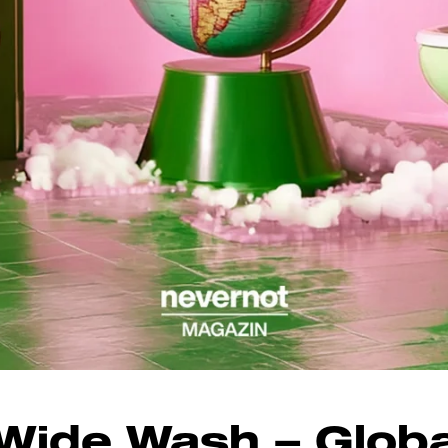
Wide Wash – Globa