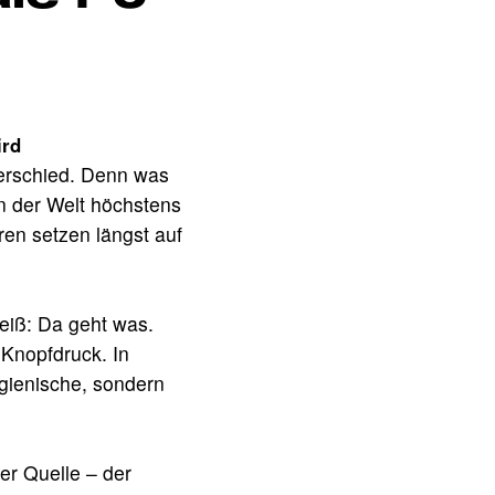
ird
terschied. Denn was
en der Welt höchstens
ren setzen längst auf
eiß: Da geht was.
 Knopfdruck. In
gienische, sondern
er Quelle – der