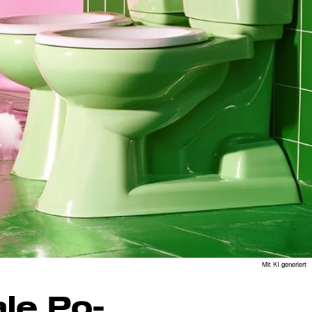
Mit KI generiert
le Po-