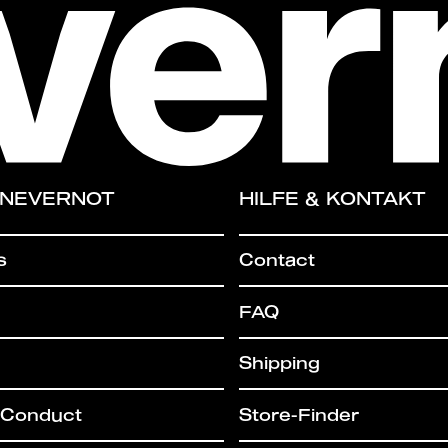
 NEVERNOT
HILFE & KONTAKT
s
Contact
FAQ
Shipping
 Conduct
Store-Finder