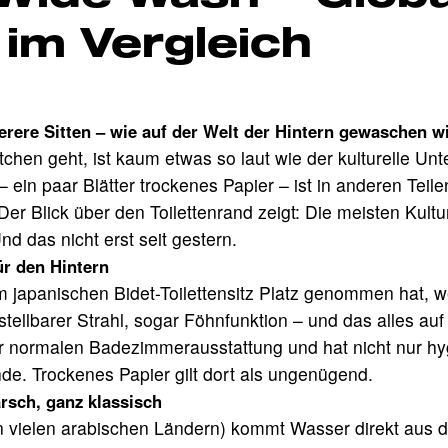
 im Vergleich
rere Sitten – wie auf der Welt der Hintern gewaschen w
tchen geht, ist kaum etwas so laut wie der kulturelle Un
– ein paar Blätter trockenes Papier – ist in anderen Teil
Der Blick über den Toilettenrand zeigt: Die meisten Kultu
d das nicht erst seit gestern.
ür den Hintern
 japanischen Bidet-Toilettensitz Platz genommen hat, w
ellbarer Strahl, sogar Föhnfunktion – und das alles auf
r normalen Badezimmerausstattung und hat nicht nur hy
e. Trockenes Papier gilt dort als ungenügend.
rsch, ganz klassisch
in vielen arabischen Ländern) kommt Wasser direkt aus d