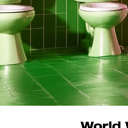
World 