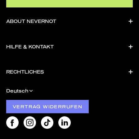
ABOUT NEVERNOT
HILFE & KONTAKT
RECHTLICHES
Sprache
Deutsch
VERTRAG WIDERRUFEN