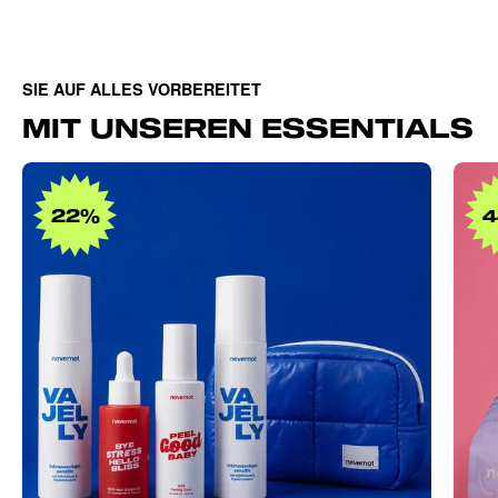
SIE AUF ALLES VORBEREITET
MIT UNSEREN ESSENTIALS
Intimate
Care
22%
Bundle