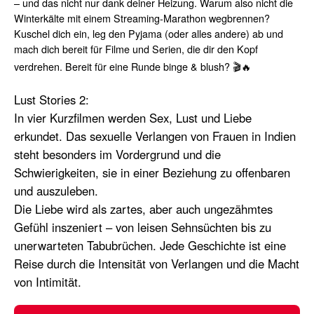
– und das nicht nur dank deiner Heizung. Warum also nicht die
Winterkälte mit einem Streaming-Marathon wegbrennen?
Kuschel dich ein, leg den Pyjama (oder alles andere) ab und
mach dich bereit für Filme und Serien, die dir den Kopf
verdrehen. Bereit für eine Runde binge & blush? 🎬🔥
Lust Stories 2
:
In vier Kurzfilmen werden Sex, Lust und Liebe
erkundet. Das sexuelle Verlangen von Frauen in Indien
steht besonders im Vordergrund und die
Schwierigkeiten, sie in einer Beziehung zu offenbaren
und auszuleben.
Die Liebe wird als zartes, aber auch ungezähmtes
Gefühl inszeniert – von leisen Sehnsüchten bis zu
unerwarteten Tabubrüchen. Jede Geschichte ist eine
Reise durch die Intensität von Verlangen und die Macht
von Intimität.