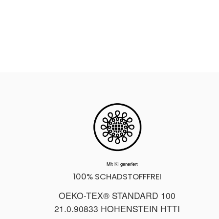
Mit KI generiert
100% SCHADSTOFFFREI
OEKO-TEX® STANDARD 100
21.0.90833 HOHENSTEIN HTTI