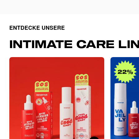
ENTDECKE UNSERE
INTIMATE CARE LIN
bg_sos_2
22%