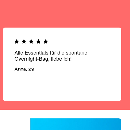
Logo
Logo
bild
bild
Alle Essentials für die spontane
Overnight-Bag, liebe ich!
Anna, 29