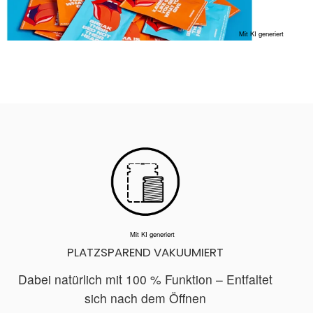
Mit KI generiert
Mit KI generiert
PLATZSPAREND VAKUUMIERT
Dabei natürlich mit 100 % Funktion – Entfaltet
sich nach dem Öffnen