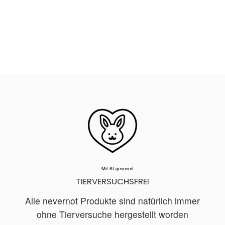
Mit KI generiert
TIERVERSUCHSFREI
Alle nevernot Produkte sind natürlich immer
ohne Tierversuche hergestellt worden