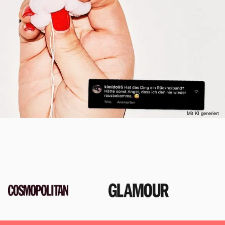
ausgewählt haben, wird seine Beschreibung hier
.
Mit KI generiert
G