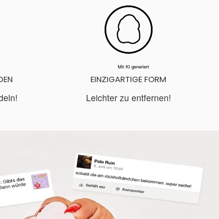
Mit KI generiert
DEN
EINZIGARTIGE FORM
deln!
Leichter zu entfernen!
IN DEN WARENKORB