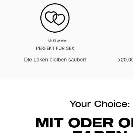
Mit KI generiert
PERFEKT FÜR SEX
Die Laken bleiben sauber!
>20.0
Your Choice:
MIT ODER 