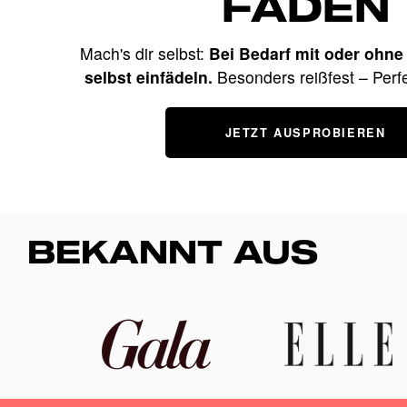
FADEN
Mach's dir selbst:
Bei Bedarf mit oder ohne
selbst einfädeln.
Besonders reißfest – Perfe
JETZT AUSPROBIEREN
BEKANNT AUS