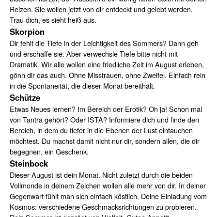
Reizen. Sie wollen jetzt von dir entdeckt und gelebt werden.
Trau dich, es sieht heiß aus.
Skorpion
Dir fehlt die Tiefe in der Leichtigkeit des Sommers? Dann geh
und erschaffe sie. Aber verwechsle Tiefe bitte nicht mit
Dramatik. Wir alle wollen eine friedliche Zeit im August erleben,
gönn dir das auch. Ohne Misstrauen, ohne Zweifel. Einfach rein
in die Spontaneität, die dieser Monat bereithält.
Schütze
Etwas Neues lernen? Im Bereich der Erotik? Oh ja! Schon mal
von Tantra gehört? Oder ISTA? Informiere dich und finde den
Bereich, in dem du tiefer in die Ebenen der Lust eintauchen
möchtest. Du machst damit nicht nur dir, sondern allen, die dir
begegnen, ein Geschenk.
Steinbock
Dieser August ist dein Monat. Nicht zuletzt durch die beiden
Vollmonde in deinem Zeichen wollen alle mehr von dir. In deiner
Gegenwart fühlt man sich einfach köstlich. Deine Einladung vom
Kosmos: verschiedene Geschmacksrichtungen zu probieren.