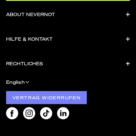
ABOUT NEVERNOT
HILFE & KONTAKT
RECHTLICHES
Language
English
VERTRAG WIDERRUFEN