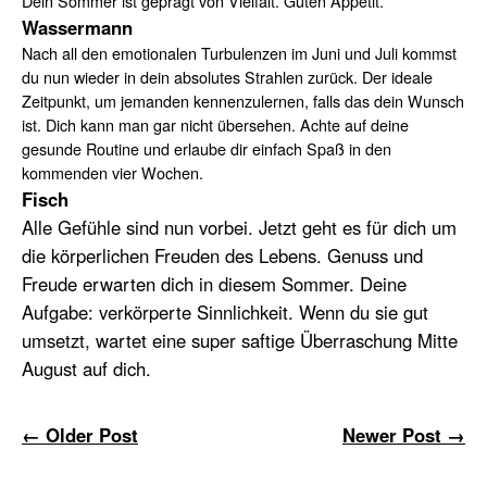
Dein Sommer ist geprägt von Vielfalt. Guten Appetit.
Wassermann
Nach all den emotionalen Turbulenzen im Juni und Juli kommst
du nun wieder in dein absolutes Strahlen zurück. Der ideale
Zeitpunkt, um jemanden kennenzulernen, falls das dein Wunsch
ist. Dich kann man gar nicht übersehen. Achte auf deine
gesunde Routine und erlaube dir einfach Spaß in den
kommenden vier Wochen.
Fisch
Alle Gefühle sind nun vorbei. Jetzt geht es für dich um
die körperlichen Freuden des Lebens. Genuss und
Freude erwarten dich in diesem Sommer. Deine
Aufgabe: verkörperte Sinnlichkeit. Wenn du sie gut
umsetzt, wartet eine super saftige Überraschung Mitte
August auf dich.
← Older Post
Newer Post →