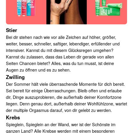
Stier
Bei dir stehen nach wie vor alle Zeichen auf höher, größer,
weiter, besser, schneller, saftiger, lebendiger, erfüllender und
intensiver. Kannst du mit diesem Glücksregen umgehen?
Kannst du zulassen, dass das Leben dir gerade von allen
Seiten Chancen bietet? Alles, was du tun musst, ist deine
Augen zu öffnen und es zu sehen.
Zwilling
Der Sommer hält viele überraschende Momente für dich bereit.
Sei bereit für einige Überraschungen. Bleib offen und erlaube
dir, Dinge auszuprobieren, die außerhalb deiner Komfortzone
liegen. Denn genau dort, außerhalb deiner Wohlfühlzone, wartet
der multiple Orgasmus darauf, von dir gelebt zu werden.
Krebs
Spieglein, Spieglein an der Wand, wer ist der Schönste im
ganzen Land? Alle Krebse werden mit einem besonderen