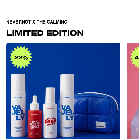
NEVERNOT X THE CALMING
LIMITED EDITION
Intimate
Care
22%
Bundle