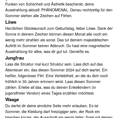
Funken von Schönheit und Ästhetik beschenkt, deine
Ausstrahlung aktuell: PHÄNOMENAL. Genau rechtzeitig für den
Sommer stehen alle Zeichen auf Flirten.
Löwe
Herzlichen Glückwunsch zum Geburtstag, lieber Löwe. Dank der
Sonne in deinem Zeichen können diesen Monat alle noch ein
wenig mehr strahlen als sonst. Das tut deinem majestätischen
Auftritt im Sommer keinen Abbruch. Du hast eine magnetische
Ausstrahlung für alles, was dir gut tut. Genieße es.
Jungfrau
Lass die Struktur mal kurz Struktur sein. Lass dich auf das
Abenteuer ein, das diesen Sommer 2024 auf dich wartet. Ein
heißer, folgenloser Flirt. Eine Verliebtheit, an die du dich noch
fröhlich in 30 Jahren erinnern wirst. Lass diesen Sommer
zählen. Erlebe all das, was du deinen Enkelkindern (in
jugendfreier Version) eines Tages erzählen möchtest.
Waage
Du darfst dir deine sinnliche Seite mehr erlauben. Es ist
Sommer, die Kleidung darf freizügiger sein, der Rock ein
bisschen kürzer, der Ausschnitt ein wenig tiefer. Spiel mit deinen