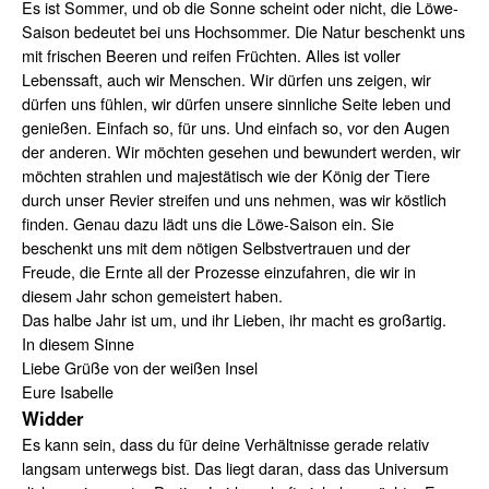
Es ist Sommer, und ob die Sonne scheint oder nicht, die Löwe-
Saison bedeutet bei uns Hochsommer. Die Natur beschenkt uns
mit frischen Beeren und reifen Früchten. Alles ist voller
Lebenssaft, auch wir Menschen. Wir dürfen uns zeigen, wir
dürfen uns fühlen, wir dürfen unsere sinnliche Seite leben und
genießen. Einfach so, für uns. Und einfach so, vor den Augen
der anderen. Wir möchten gesehen und bewundert werden, wir
möchten strahlen und majestätisch wie der König der Tiere
durch unser Revier streifen und uns nehmen, was wir köstlich
finden. Genau dazu lädt uns die Löwe-Saison ein. Sie
beschenkt uns mit dem nötigen Selbstvertrauen und der
Freude, die Ernte all der Prozesse einzufahren, die wir in
diesem Jahr schon gemeistert haben.
Das halbe Jahr ist um, und ihr Lieben, ihr macht es großartig.
In diesem Sinne
Liebe Grüße von der weißen Insel
Eure Isabelle
Widder
Es kann sein, dass du für deine Verhältnisse gerade relativ
langsam unterwegs bist. Das liegt daran, dass das Universum