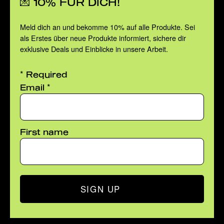
💌 10% FÜR DICH!
Meld dich an und bekomme 10% auf alle Produkte. Sei
als Erstes über neue Produkte informiert, sichere dir
exklusive Deals und Einblicke in unsere Arbeit.
*
Required
*
Email
First name
SIGN UP