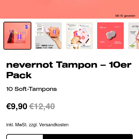
Mit KI generiert
nevernot Tampon – 10er
Pack
10 Soft-Tampons
€9,90
€12,40
inkl. MwSt. zzgl. Versandkosten