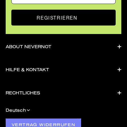
REGISTRIEREN
ABOUT NEVERNOT
HILFE & KONTAKT
RECHTLICHES
Sprache
Deutsch
VERTRAG WIDERRUFEN