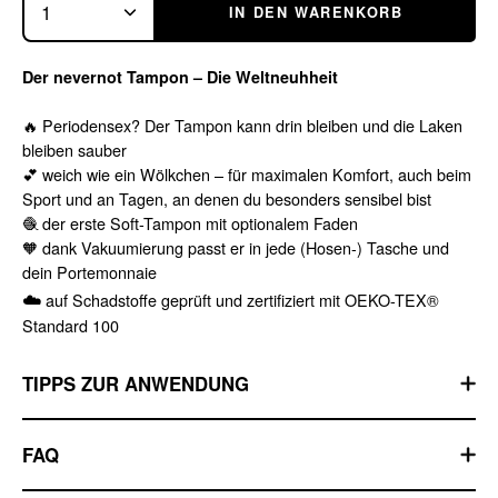
1
IN DEN WARENKORB
Der nevernot Tampon – Die Weltneuhheit
🔥 Periodensex? Der Tampon kann drin bleiben und die Laken
bleiben sauber
💕 weich wie ein Wölkchen – für maximalen Komfort, auch beim
Sport und an Tagen, an denen du besonders sensibel bist
🧶 der erste Soft-Tampon mit optionalem Faden
🧡 dank Vakuumierung passt er in jede (Hosen-) Tasche und
dein Portemonnaie
☁️
auf Schadstoffe geprüft und zertifiziert mit OEKO-TEX®
Standard 100
TIPPS ZUR ANWENDUNG
FAQ