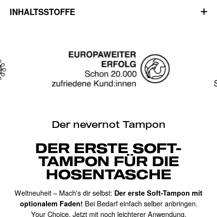
INHALTSSTOFFE
Logo
Mit KI generiert
bild
Der nevernot Tampon
DER ERSTE SOFT-
TAMPON FÜR DIE
HOSENTASCHE
Weltneuheit – Mach's dir selbst:
Der erste Soft-Tampon mit
Bei Bedarf einfach selber anbringen.
optionalem Faden!
Your Choice. Jetzt mit noch leichterer Anwendung.