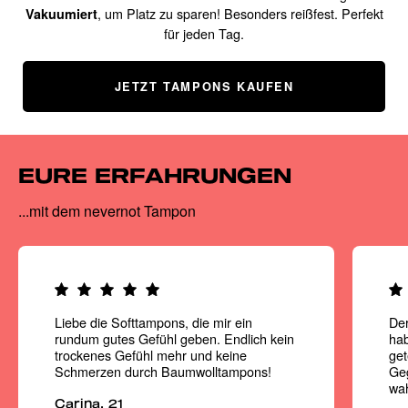
, um Platz zu sparen! Besonders reißfest. Perfekt
Vakuumiert
für jeden Tag.
JETZT TAMPONS KAUFEN
EURE ERFAHRUNGEN
...mit dem nevernot Tampon
Liebe die Softtampons, die mir ein
Der
rundum gutes Gefühl geben. Endlich kein
hab
trockenes Gefühl mehr und keine
get
Schmerzen durch Baumwolltampons!
Ge
wa
Carina, 21